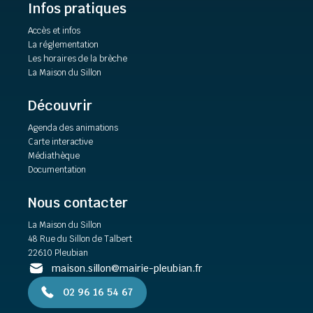
Infos pratiques
Accès et infos
La réglementation
Les horaires de la brèche
La Maison du Sillon
Découvrir
Agenda des animations
Carte interactive
Médiathèque
Documentation
Nous contacter
La Maison du Sillon
48 Rue du Sillon de Talbert
22610 Pleubian
maison.sillon@mairie-pleubian.fr
02 96 16 54 67