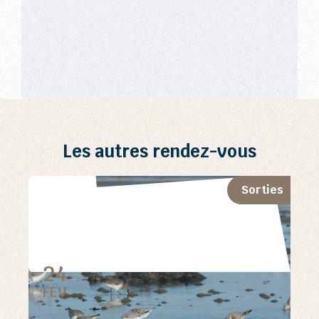
Les autres rendez-vous
Sorties
24
FEV