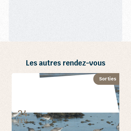
Les autres rendez-vous
Sorties
24
FEV