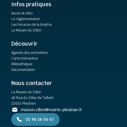
Infos pratiques
Accès et infos
La réglementation
Les horaires de la brèche
La Maison du Sillon
Découvrir
Agenda des animations
Carte interactive
Médiathèque
Documentation
Nous contacter
La Maison du Sillon
48 Rue du Sillon de Talbert
22610 Pleubian
maison.sillon@mairie-pleubian.fr
02 96 16 54 67