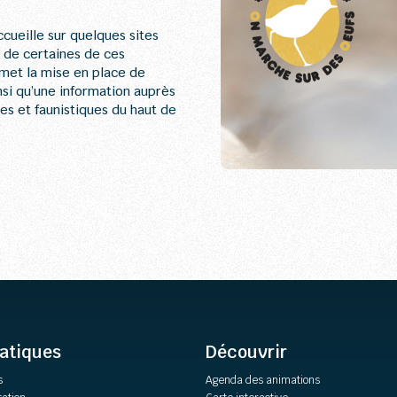
cueille sur quelques sites
on de certaines de ces
met la mise en place de
nsi qu’une information auprès
ues et faunistiques du haut de
ratiques
Découvrir
s
Agenda des animations