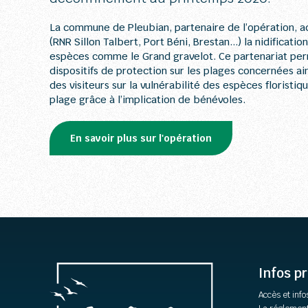
La commune de Pleubian, partenaire de l’opération, ac
(RNR Sillon Talbert, Port Béni, Brestan...) la nidificati
espèces comme le Grand gravelot. Ce partenariat per
dispositifs de protection sur les plages concernées ai
des visiteurs sur la vulnérabilité des espèces floristiq
plage grâce à l’implication de bénévoles.
En savoir plus sur l'opération
Infos p
Accès et info