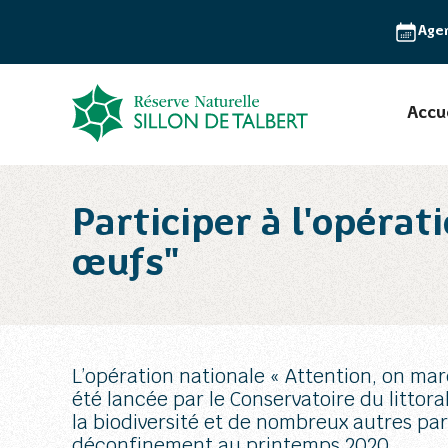
Age
Accu
Participer à l'opéra
œufs"
L’opération nationale « Attention, on ma
été lancée par le Conservatoire du littoral
la biodiversité et de nombreux autres par
déconfinement au printemps 2020.