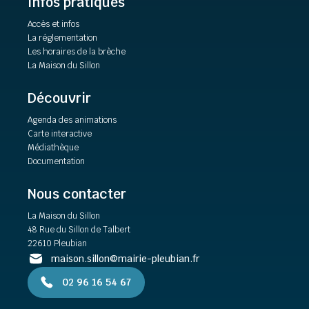
Infos pratiques
Accès et infos
La réglementation
Les horaires de la brèche
La Maison du Sillon
Découvrir
Agenda des animations
Carte interactive
Médiathèque
Documentation
Nous contacter
La Maison du Sillon
48 Rue du Sillon de Talbert
22610 Pleubian
maison.sillon@mairie-pleubian.fr
02 96 16 54 67