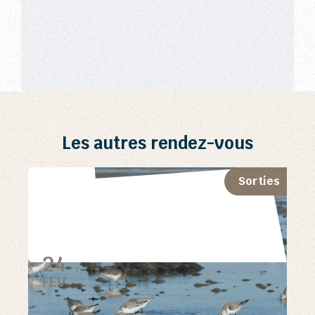
Les autres rendez-vous
Sorties
24
FEV