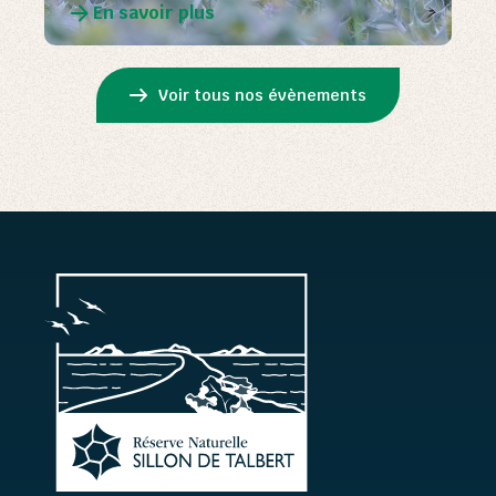
En savoir plus
Voir tous nos évènements