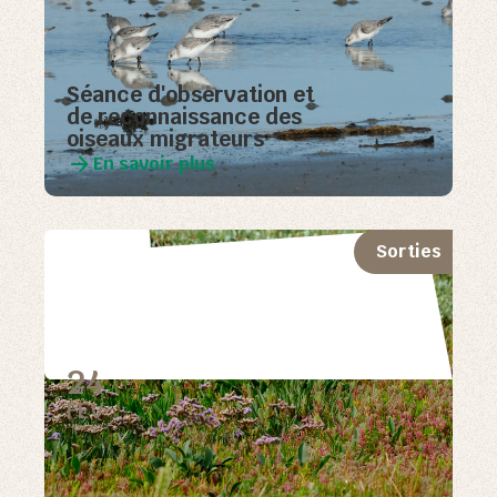
Séance d'observation et
de reconnaissance des
oiseaux migrateurs
En savoir plus
Sorties
24
FEV