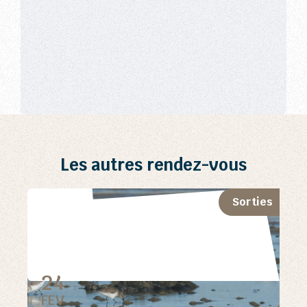
Les autres rendez-vous
Sorties
24
FEV