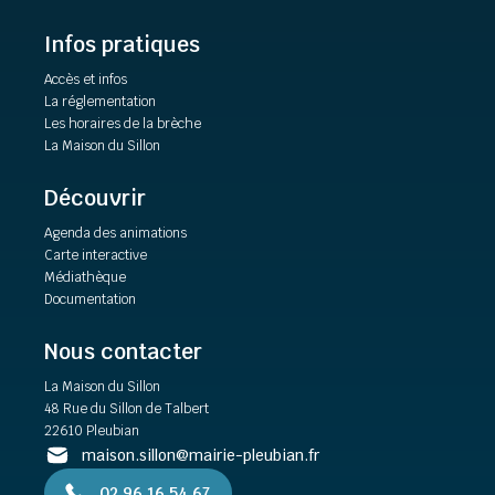
Infos pratiques
Accès et infos
La réglementation
Les horaires de la brèche
La Maison du Sillon
Découvrir
Agenda des animations
Carte interactive
Médiathèque
Documentation
Nous contacter
La Maison du Sillon
48 Rue du Sillon de Talbert
22610 Pleubian
maison.sillon@mairie-pleubian.fr
02 96 16 54 67