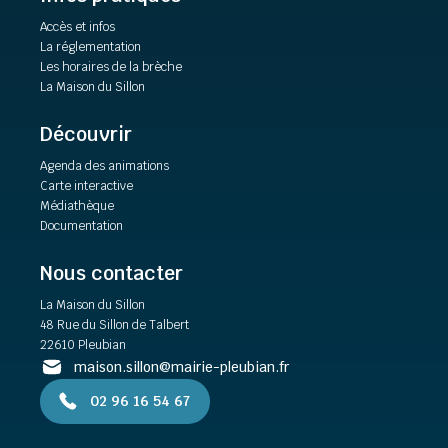
Accès et infos
La réglementation
Les horaires de la brèche
La Maison du Sillon
Découvrir
Agenda des animations
Carte interactive
Médiathèque
Documentation
Nous contacter
La Maison du Sillon
48 Rue du Sillon de Talbert
22610 Pleubian
maison.sillon@mairie-pleubian.fr
02 96 16 54 67