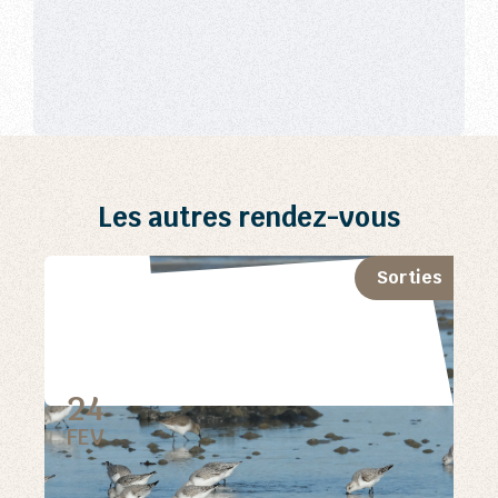
Les autres rendez-vous
Sorties
24
FEV