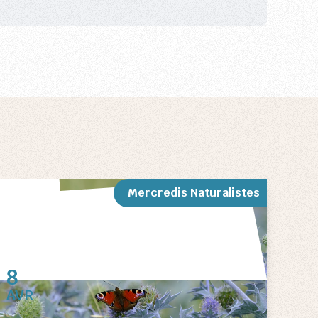
Mercredis Naturalistes
8
AVR