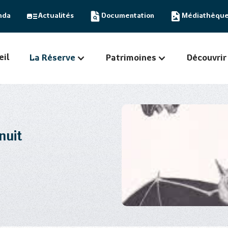
nda
Actualités
Documentation
Médiathèqu
eil
La Réserve
Patrimoines
Découvrir
nuit