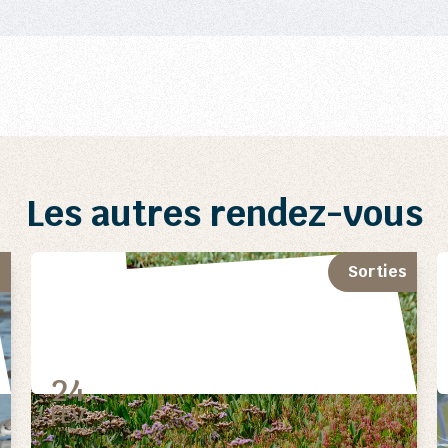
Les autres rendez-vous
s
Sorties
24
FEV