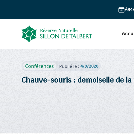
Age
Accu
Conférences
4/9/2026
Publié le :
Chauve-souris : demoiselle de la 